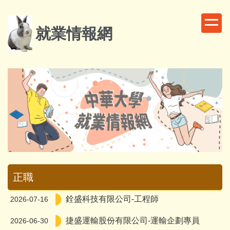
跳
到
就業情報網
主
要
內
容
區
正職
銓盛科技有限公司-工程師
2026-07-16
捷盛運輸股份有限公司-運輸企劃專員
2026-06-30