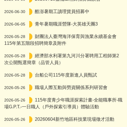
酷澎暑期工讀理貨員招募中
2026-06-30
青年暑期職涯營隊-大英雄天團3
2026-06-05
財團法人臺灣海洋保育與漁業永續基金會
2026-05-28
115年第五階段招聘簡章及附件
經濟部水利署第九河川分署聘用工程師第2
2026-05-28
次公開甄選簡章（品管人員）
台船公司115年度新進人員甄試
2026-05-28
職場人際互動與勞資關係系列研習會
2026-05-26
115年度青少年職涯探索計畫-全能職事所-職
2026-05-26
場G.P.T.-一日職人（戶外探索引導員）體驗活動
20260604新竹地區科技業現場徵才活動
2026-05-26